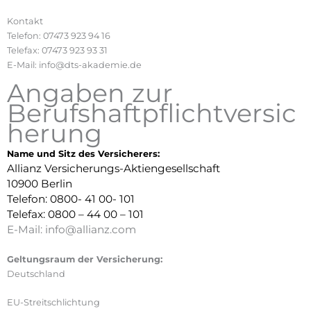
Kontakt
Telefon: 07473 923 94 16
Telefax: 07473 923 93 31
E-Mail: info@dts-akademie.de
Angaben zur
Berufshaftpflichtversic
herung
Name und Sitz des Versicherers:
Allianz
Versicherungs-Aktiengesellschaft
10900 Berlin
Telefon: 0800- 41 00- 101
Telefax: 0800 – 44 00 – 101
E-Mail: info@allianz.com
Geltungsraum der Versicherung:
Deutschland
EU-Streitschlichtung